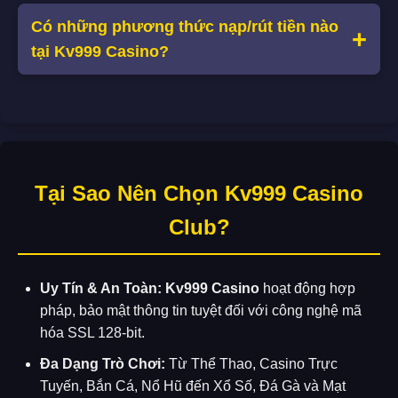
Có những phương thức nạp/rút tiền nào
+
tại Kv999 Casino?
Tại Sao Nên Chọn Kv999 Casino
Club?
Uy Tín & An Toàn:
Kv999 Casino
hoạt động hợp
pháp, bảo mật thông tin tuyệt đối với công nghệ mã
hóa SSL 128-bit.
Đa Dạng Trò Chơi:
Từ Thể Thao, Casino Trực
Tuyến, Bắn Cá, Nổ Hũ đến Xổ Số, Đá Gà và Mạt