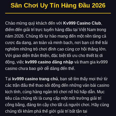
Sân Chơi Uy Tín Hàng Đầu 2026
Chào mừng quý khách đến với
Kv999 Casino Club
,
điểm đến giải trí trực tuyến hàng đầu tại Việt Nam trong
năm 2026. Chúng tôi tự hào mang đến một nền tảng cá
cược đa dạng, an toàn và minh bạch, nơi bạn có thể trải
nghiệm những trò chơi đỉnh cao cùng cơ hội thắng lớn.
Với giao diện thân thiện, đặc biệt tối ưu cho thiết bị di
động, việc
kv999 casino đăng nhập
và tham gia kv999
casino chưa bao giờ dễ dàng đến thế.
Tại
kv999 casino trang chủ
, bạn sẽ tìm thấy mọi thứ từ
các trận đấu thể thao sôi động đến những ván bài casino
kịch tính, cùng hàng ngàn trò chơi nổ hũ hấp dẫn. Mục
tiêu của chúng tôi là cung cấp một môi trường giải trí
công bằng, đáng tin cậy cho tất cả người chơi. Hãy cùng
chúng tôi khám phá thế giới giải trí bất tận tại