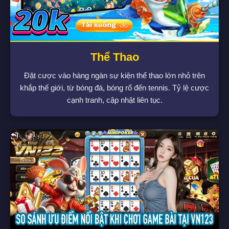
Thể Thao
Đặt cược vào hàng ngàn sự kiện thể thao lớn nhỏ trên
khắp thế giới, từ bóng đá, bóng rổ đến tennis. Tỷ lệ cược
cạnh tranh, cập nhật liên tục.